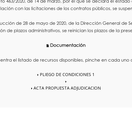
63/2020, de 14 de marzo, por el que se declara el estado de 
ación con las licitaciones de los contratos públicos, se suspe
cción de 28 de mayo de 2020, de la Dirección General de Se
ón de plazos administrativos, se reinician los plazos de la prese
Documentación
ntra el listado de recursos disponibles, pinche en cada uno d
PLIEGO DE CONDICIONES 1
ACTA PROPUESTA ADJUDICACION