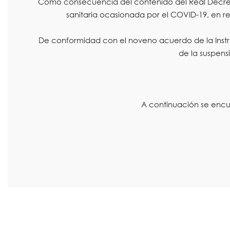
Como consecuencia del contenido del Real Decreto 4
sanitaria ocasionada por el COVID-19, en rel
De conformidad con el noveno acuerdo de la Instru
de la suspensi
A continuación se encue