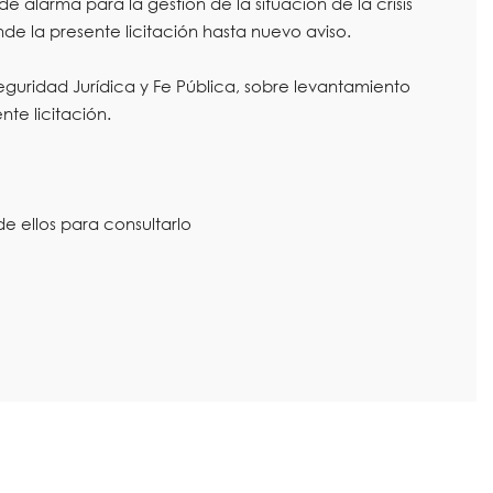
alarma para la gestión de la situación de la crisis
nde la presente licitación hasta nuevo aviso.
guridad Jurídica y Fe Pública, sobre levantamiento
nte licitación.
e ellos para consultarlo