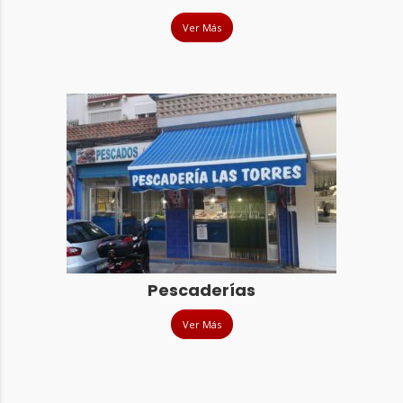
Ver Más
Pescaderías
Ver Más