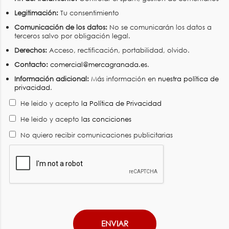
Legitimación:
Tu consentimiento
Comunicación de los datos:
No se comunicarán los datos a
terceros salvo por obligación legal.
Derechos:
Acceso, rectificación, portabilidad, olvido.
Contacto:
comercial@mercagranada.es
.
Información adicional:
Más información en
nuestra política de
privacidad
.
He leido y acepto
la Política de Privacidad
He leido y acepto
las conciciones
No quiero recibir comunicaciones publicitarias
ENVIAR