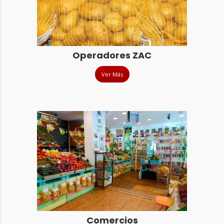
Operadores ZAC
Ver Más
Comercios