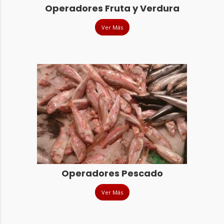
Operadores Fruta y Verdura
Ver Más
Operadores Pescado
Ver Más