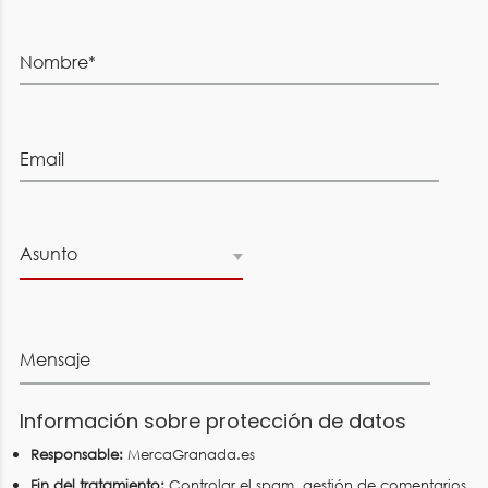
Nombre*
Email
Asunto
Mensaje
Información sobre protección de datos
Responsable:
MercaGranada.es
Fin del tratamiento:
Controlar el spam, gestión de comentarios