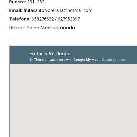
Puesto:
231, 232
Email:
frutasantoniorellana@hotmail.com
Telefono:
958276632 / 627953897
Ubicación en Mercagranada