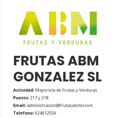
FRUTAS ABM
GONZALEZ SL
Actividad:
Mayorista de Frutas y Verduras
Puesto:
217 y 218
Email:
administracion@frutasabmsl.com
Telefono:
624612556