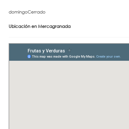
domingo
Cerrado
Ubicación en Mercagranada