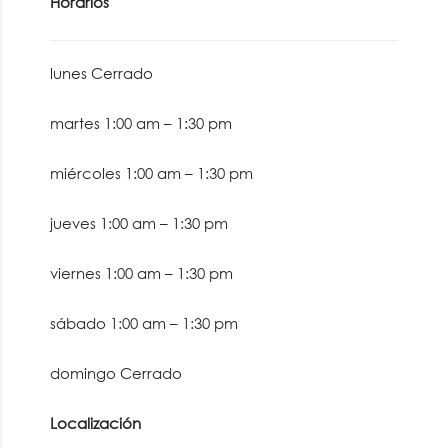
Horarios
lunes
Cerrado
martes
1:00 am
–
1:30 pm
miércoles
1:00 am
–
1:30 pm
jueves
1:00 am
–
1:30 pm
viernes
1:00 am
–
1:30 pm
sábado
1:00 am
–
1:30 pm
domingo
Cerrado
Localización