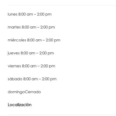
lunes
8:00 am
–
2:00 pm
martes
8:00 am
–
2:00 pm
miércoles
8:00 am
–
2:00 pm
jueves
8:00 am
–
2:00 pm
viernes
8:00 am
–
2:00 pm
sábado
8:00 am
–
2:00 pm
domingo
Cerrado
Localización