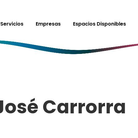
Servicios
Empresas
Espacios Disponibles
José Carrorra