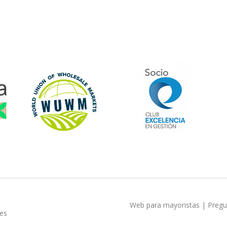
Web para mayoristas
|
Pregu
ies