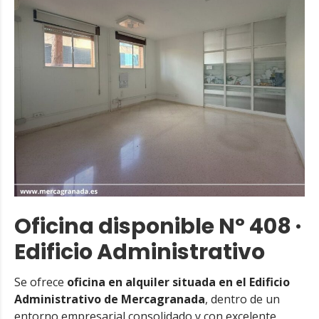
Oficina disponible Nº 408 ·
Edificio Administrativo
Se ofrece
oficina en alquiler situada en el Edificio
Administrativo de Mercagranada
, dentro de un
entorno empresarial consolidado y con excelente