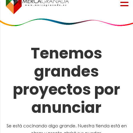
Tenemos
grandes
proyectos por
anunciar
Se está cocinando algo grande. Nuestra tienda está en
obras y pronto abrirá sus puertas.