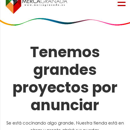
Tenemos
grandes
proyectos por
anunciar
Se está cocinando algo grande. Nuestra tienda está en
obras y pronto abrirá sus puertas.