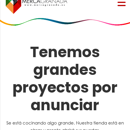
Tenemos
grandes
proyectos por
anunciar
Se está cocinando algo grande. Nuestra tienda está en
obras y pronto abrirá sus puertas.