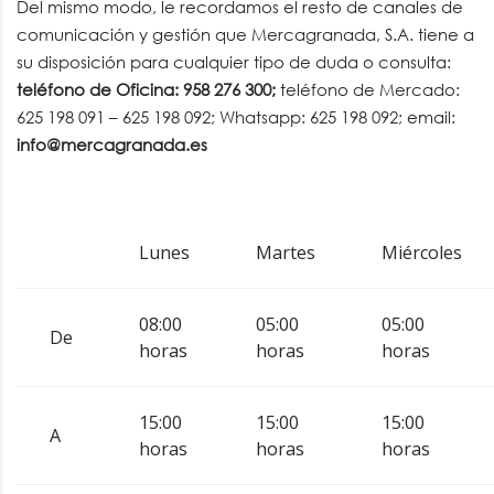
Del mismo modo, le recordamos el resto de canales de
comunicación y gestión que Mercagranada, S.A. tiene a
su disposición para cualquier tipo de duda o consulta:
teléfono de Oficina: 958 276 300;
teléfono de Mercado:
625 198 091 – 625 198 092; Whatsapp: 625 198 092; email:
info@mercagranada.es
Lunes
Martes
Miércoles
08:00
05:00
05:00
De
horas
horas
horas
15:00
15:00
15:00
A
horas
horas
horas