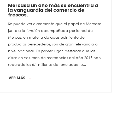
Mercasa un año más se encuentra a
la vanguardia del comercio de
frescos.
Se puede ver claramente que el papel de Mercasa
junto a la función desempeñada por la red de
Mercas, en materia de abastecimiento de
productos perecederos, son de gran relevancia a
nivel nacional. En primer lugar, destacar que las
cifras en volumen de mercancías del año 2017 han
superado los 6,1 millones de toneladas, lo...
VER MÁS