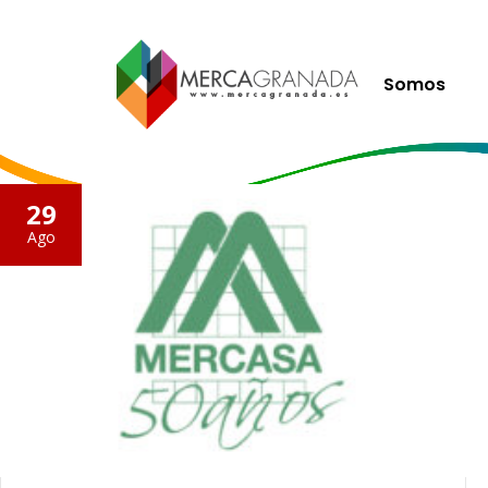
Somos
29
Ago