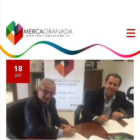
18
Jun