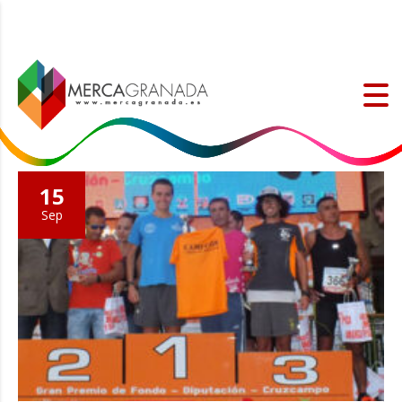
15
Sep