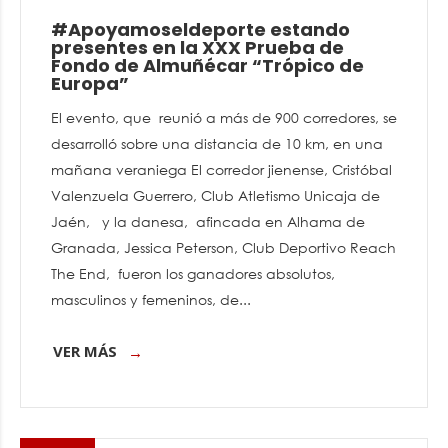
#Apoyamoseldeporte estando
presentes en la XXX Prueba de
Fondo de Almuñécar “Trópico de
Europa”
El evento, que reunió a más de 900 corredores, se
desarrolló sobre una distancia de 10 km, en una
mañana veraniega El corredor jienense, Cristóbal
Valenzuela Guerrero, Club Atletismo Unicaja de
Jaén, y la danesa, afincada en Alhama de
Granada, Jessica Peterson, Club Deportivo Reach
The End, fueron los ganadores absolutos,
masculinos y femeninos, de...
VER MÁS