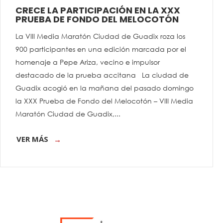
CRECE LA PARTICIPACIÓN EN LA XXX
PRUEBA DE FONDO DEL MELOCOTÓN
La VIII Media Maratón Ciudad de Guadix roza los
900 participantes en una edición marcada por el
homenaje a Pepe Ariza, vecino e impulsor
destacado de la prueba accitana La ciudad de
Guadix acogió en la mañana del pasado domingo
la XXX Prueba de Fondo del Melocotón – VIII Media
Maratón Ciudad de Guadix,...
VER MÁS