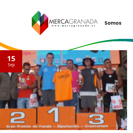
Somos
15
Sep