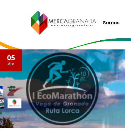
Somos
05
Abr