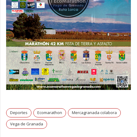
Deportes
Ecomarathon
Mercagranada colabora
Vega de Granada