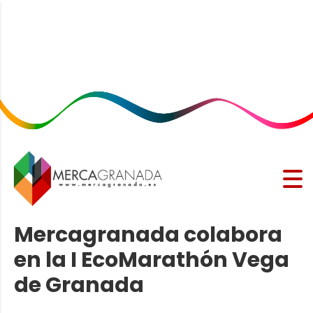
Mercagranada colabora
en la I EcoMarathón Vega
de Granada