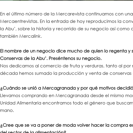
En el último número de la Mercarevista continuamos con una 
Mercaentrevistas. En la entrada de hoy reproducimos la con
la Abu’, sobre la historia y recorrido de su negocio así co
también Mercalink.
El nombre de un negocio dice mucho de quien lo regenta y so
Conservas de la Abu’. Preséntenos su negocio.
Nos dedicamos al comercio de fruta y verduras, tanto al por
década hemos sumado la producción y venta de conservas art
¿Cuándo se unió a Mercagranada y por qué motivos decidió i
Llevamos comprando en Mercagranada desde el mismo momento
Unidad Alimentaria encontramos todo el género que buscamos
mano.
¿Cree que se va a poner de moda volver hacer la compra en
del sector de la alimentación?