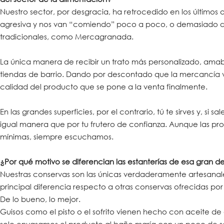
Nuestro sector, por desgracia, ha retrocedido en los últimos
agresiva y nos van “comiendo” poco a poco, o demasiado de
tradicionales, como Mercagranada.
La única manera de recibir un trato más personalizado, ama
tiendas de barrio. Dando por descontado que la mercancía va
calidad del producto que se pone a la venta finalmente.
En las grandes superficies, por el contrario, tú te sirves y, si
igual manera que por tu frutero de confianza. Aunque las p
mínimas, siempre escuchamos.
¿Por qué motivo se diferencian las estanterías de esa gran 
Nuestras conservas son las únicas verdaderamente artesanale
principal diferencia respecto a otras conservas ofrecidas p
De lo bueno, lo mejor.
Guisos como el pisto o el sofrito vienen hecho con aceite de 