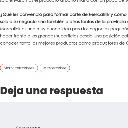
solo envasamos el producto al baño maría con un poco de sal
¿Qué les convenció para formar parte de Mercalink y cómo
solo a su negocio sino también a otros tantos de la provinci
Mercalink es una muy buena idea para los negocios pequeños
hacer frente a las grandes superficies desde una posición c
conocer tanto los mejores productos como productores de 
Mercaentrevistas
Mercarevista
Deja una respuesta