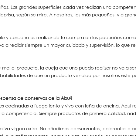
 años. Las grandes superficies cada vez realizan una compete
prisa, según se mire. A nosotros, los más pequeños, y a gr
ble y cercano es realizando tu compra en los pequeños comer
 a recibir siempre un mayor cuidado y supervisión, lo que r
 sale mal el producto, la queja que uno puedo realizar no va a s
robabilidades de que un producto vendido por nosotros esté 
despensa de conservas de la Abu?
s cocinadas a fuego lento y vivo con leña de encina. Aquí r
or la competencia. Siempre productos de primera calidad, nad
oliva virgen extra. No añadimos conservantes, colorantes o ad