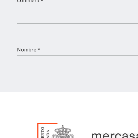
Comment *
Nombre *