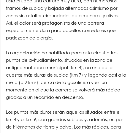
esta prueba una carrera muy dura, con numerosos
tramos de subida y bajada alternados asimismo por
zonas sin asfaltar circundadas de almendros y olivos.
Así, el calor será protagonista de una carrera
especialmente dura para aquellos corredores que
padezcan de alergia.
La organización ha habilitado para este circuito tres
puntos de avituallamiento, situados en la zona del
antiguo matadero municipal (km 4), en una de las
cuestas más duras de subida (km 7) y llegando casi a la
meta (a 2 kms), cerca de la gasolinera y en un
momento en el que la carrera se volverá más rápida
gracias a un recorrido en descenso.
Los puntos más duros serán aquellos situados entre el
km 4 y el km 9, con grandes subidas y, además, un par
de kilómetros de tierra y polvo. Los más rápidos, para