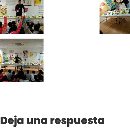
Deja una respuesta