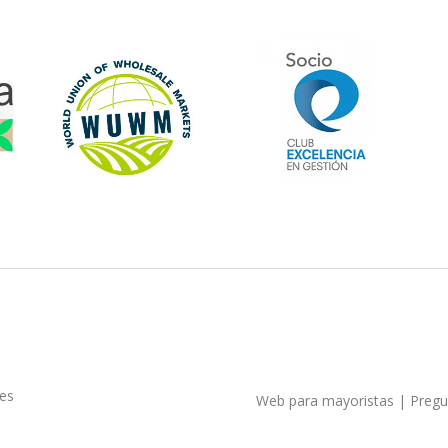
ies
Web para mayoristas
|
Pregu