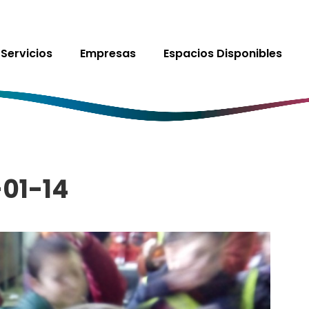
Servicios
Empresas
Espacios Disponibles
-01-14