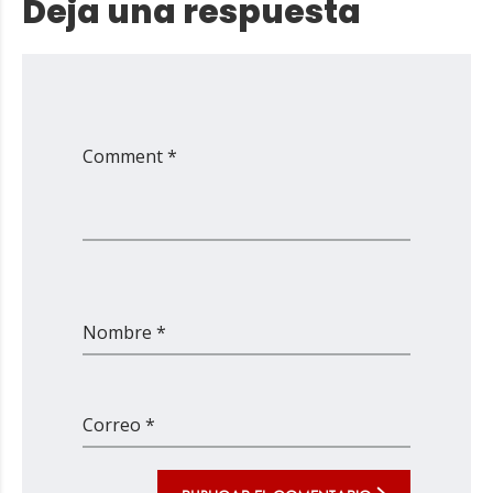
Deja una respuesta
Comment *
Nombre *
Correo *