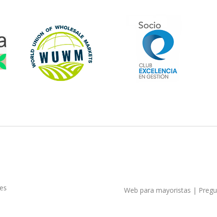
ies
Web para mayoristas
|
Pregu