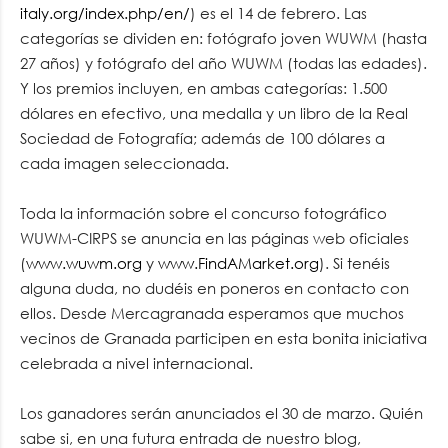
italy.org/index.php/en/
) es el 14 de febrero. Las
categorías se dividen en: fotógrafo joven WUWM (hasta
27 años) y fotógrafo del año WUWM (todas las edades).
Y los premios incluyen, en ambas categorías: 1.500
dólares en efectivo, una medalla y un libro de la Real
Sociedad de Fotografía; además de 100 dólares a
cada imagen seleccionada.
Toda la información sobre el concurso fotográfico
WUWM-CIRPS se anuncia en las páginas web oficiales
(
www.wuwm.org
y
www.FindAMarket.org
). Si tenéis
alguna duda, no dudéis en poneros en contacto con
ellos. Desde Mercagranada esperamos que muchos
vecinos de Granada participen en esta bonita iniciativa
celebrada a nivel internacional.
Los ganadores serán anunciados el 30 de marzo. Quién
sabe si, en una futura entrada de nuestro blog,