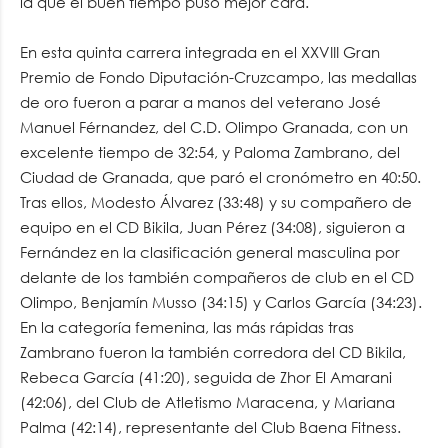
la que el buen tiempo puso mejor cara.
En esta quinta carrera integrada en el XXVIII Gran
Premio de Fondo Diputación-Cruzcampo, las medallas
de oro fueron a parar a manos del veterano José
Manuel Férnandez, del C.D. Olimpo Granada, con un
excelente tiempo de 32:54, y Paloma Zambrano, del
Ciudad de Granada, que paró el cronómetro en 40:50.
Tras ellos, Modesto Álvarez (33:48) y su compañero de
equipo en el CD Bikila, Juan Pérez (34:08), siguieron a
Fernández en la clasificación general masculina por
delante de los también compañeros de club en el CD
Olimpo, Benjamín Musso (34:15) y Carlos García (34:23).
En la categoría femenina, las más rápidas tras
Zambrano fueron la también corredora del CD Bikila,
Rebeca García (41:20), seguida de Zhor El Amarani
(42:06), del Club de Atletismo Maracena, y Mariana
Palma (42:14), representante del Club Baena Fitness.