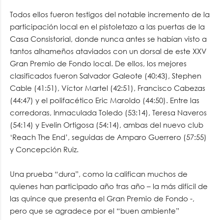
Todos ellos fueron testigos del notable incremento de la
participación local en el pistoletazo a las puertas de la
Casa Consistorial, donde nunca antes se habían visto a
tantos alhameños ataviados con un dorsal de este XXV
Gran Premio de Fondo local. De ellos, los mejores
clasificados fueron Salvador Galeote (40:43), Stephen
Cable (41:51), Víctor Martel (42:51), Francisco Cabezas
(44:47) y el polifacético Eric Maroldo (44:50). Entre las
corredoras, Inmaculada Toledo (53:14), Teresa Naveros
(54:14) y Evelin Ortigosa (54:14), ambas del nuevo club
‘Reach The End’, seguidas de Amparo Guerrero (57:55)
y Concepción Ruiz.
Una prueba “dura”, como la califican muchos de
quienes han participado año tras año – la más difícil de
las quince que presenta el Gran Premio de Fondo -,
pero que se agradece por el “buen ambiente”