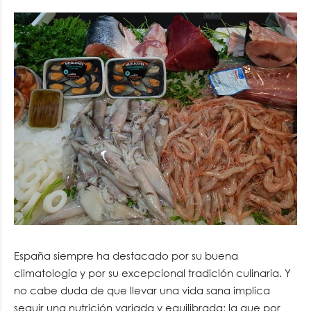
España siempre ha destacado por su buena
climatología y por su excepcional tradición culinaria. Y
no cabe duda de que llevar una vida sana implica
seguir una nutrición variada y equilibrada; la que por