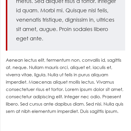
metus. Sed aliquet risus a tortor. Integer
id quam. Morbi mi. Quisque nisl felis,
venenatis tristique, dignissim in, ultrices
sit amet, augue. Proin sodales libero
eget ante.
Aenean lectus elit, fermentum non, convallis id, sagittis
at, neque. Nullam mauris orci, aliquet et, iaculis et,
viverra vitae, ligula. Nulla ut felis in purus aliquam
imperdiet. Maecenas aliquet mollis lectus. Vivamus
consectetuer risus et tortor. Lorem ipsum dolor sit amet,
consectetur adipiscing elit. Integer nec odio. Praesent
libero. Sed cursus ante dapibus diam. Sed nisi. Nulla quis
sem at nibh elementum imperdiet. Duis sagittis ipsum.