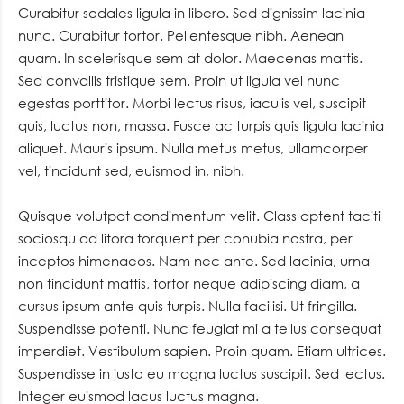
Curabitur sodales ligula in libero. Sed dignissim lacinia
nunc. Curabitur tortor. Pellentesque nibh. Aenean
quam. In scelerisque sem at dolor. Maecenas mattis.
Sed convallis tristique sem. Proin ut ligula vel nunc
egestas porttitor. Morbi lectus risus, iaculis vel, suscipit
quis, luctus non, massa. Fusce ac turpis quis ligula lacinia
aliquet. Mauris ipsum. Nulla metus metus, ullamcorper
vel, tincidunt sed, euismod in, nibh.
Quisque volutpat condimentum velit. Class aptent taciti
sociosqu ad litora torquent per conubia nostra, per
inceptos himenaeos. Nam nec ante. Sed lacinia, urna
non tincidunt mattis, tortor neque adipiscing diam, a
cursus ipsum ante quis turpis. Nulla facilisi. Ut fringilla.
Suspendisse potenti. Nunc feugiat mi a tellus consequat
imperdiet. Vestibulum sapien. Proin quam. Etiam ultrices.
Suspendisse in justo eu magna luctus suscipit. Sed lectus.
Integer euismod lacus luctus magna.