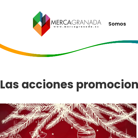
Somos
Las acciones promocion