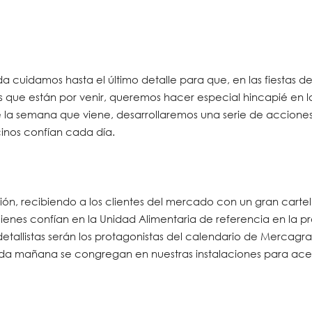
cuidamos hasta el último detalle para que, en las fiestas d
s que están por venir, queremos hacer especial hincapié en 
de la semana que viene, desarrollaremos una serie de accione
cinos confían cada día.
asión, recibiendo a los clientes del mercado con un gran carte
ienes confían en la Unidad Alimentaria de referencia en la 
etallistas serán los protagonistas del calendario de Mercagr
ada mañana se congregan en nuestras instalaciones para acer