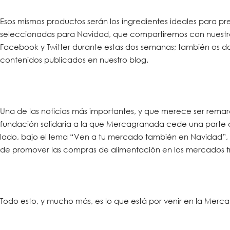
Esos mismos productos serán los ingredientes ideales para p
seleccionadas para Navidad, que compartiremos con nuestros
Facebook y Twitter durante estas dos semanas; también os d
contenidos publicados en nuestro blog.
Una de las noticias más importantes, y que merece ser rema
fundación solidaria a la que Mercagranada cede una parte d
lado, bajo el lema “Ven a tu mercado también en Navidad”
de promover las compras de alimentación en los mercados tra
Todo esto, y mucho más, es lo que está por venir en la Mercana