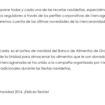
reparar todas y cada una de las recetas navideñas, especial
 seguidores a través de los perfiles corporativas de Merca
aremos cuenta de las últimas novedades de la Mercanavidad 
rcada, es el sorteo de navidad del Banco de Alimentos de G
e la Unidad para almacenar los alimentos que le son donados
, Mercagranada se ha unido a la campaña organizada por Me
dicionales durante las fiestas navideñas.
vidad 2016. ¡Felices fiestas!