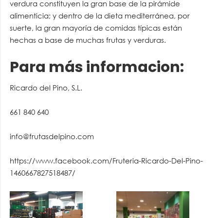
verdura constituyen la gran base de la pirámide
alimenticia; y dentro de la dieta mediterránea, por
suerte, la gran mayoría de comidas típicas están
hechas a base de muchas frutas y verduras.
Para más informacion:
Ricardo del Pino, S.L.
661 840 640
info@frutasdelpino.com
https://www.facebook.com/Fruteria-Ricardo-Del-Pino-
1460667827518487/