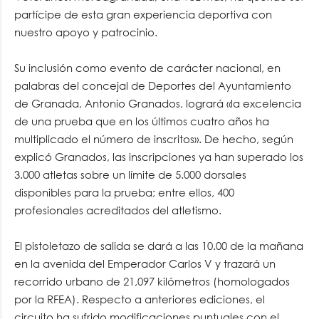
partícipe de esta gran experiencia deportiva con
nuestro apoyo y patrocinio.
Su inclusión como evento de carácter nacional, en
palabras del concejal de Deportes del Ayuntamiento
de Granada, Antonio Granados, logrará «la excelencia
de una prueba que en los últimos cuatro años ha
multiplicado el número de inscritos». De hecho, según
explicó Granados, las inscripciones ya han superado los
3.000 atletas sobre un límite de 5.000 dorsales
disponibles para la prueba; entre ellos, 400
profesionales acreditados del atletismo.
El pistoletazo de salida se dará a las 10.00 de la mañana
en la avenida del Emperador Carlos V y trazará un
recorrido urbano de 21,097 kilómetros (homologados
por la RFEA). Respecto a anteriores ediciones, el
circuito ha sufrido modificaciones puntuales con el