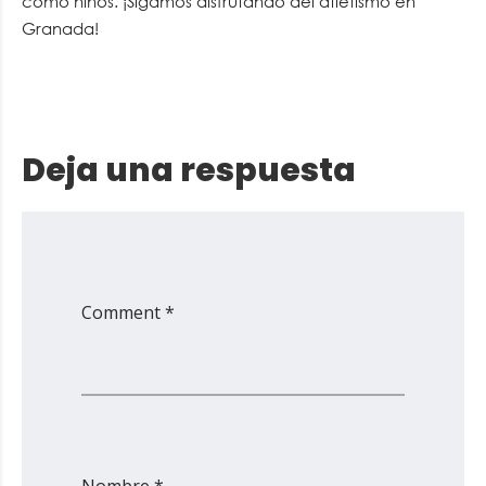
como niños. ¡Sigamos disfrutando del atletismo en
Granada!
Deja una respuesta
Comment *