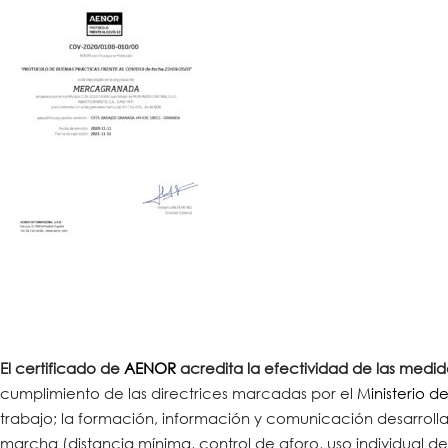
El certificado de
AENOR
acredita la ef
ectividad de las medi
cumplimiento de las directrices marcadas por el
Ministerio d
trabajo; la formación, información y comunicación desarroll
marcha (distancia mínima, control de aforo, uso individual de