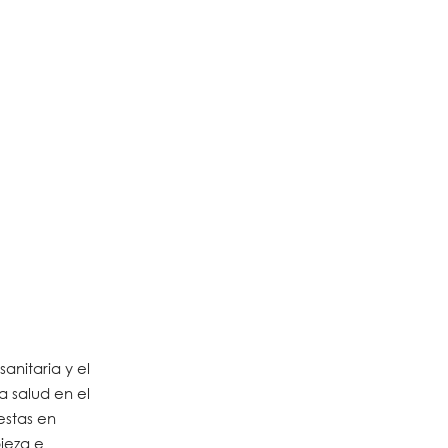
sanitaria y el
a salud en el
estas en
pieza e