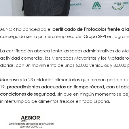
AENOR ha concedido el
certificado de Protocolos frente a 
conseguido ser la primera empresa del
Grupo SEPI
en lograr e
La certificación abarca tanto las sedes administrativas de M
actividad comercial, los Mercados Mayoristas y los Mataderos
diarias, con un movimiento de unos 60.000 vehículos y 80.000
Mercasa
y la 23 unidades alimentarias que forman parte de l
19,
procedimientos adecuados en tiempo récord, con el objeti
condiciones de seguridad
, sin que en ningún momento se deja
ininterrumpido de alimentos frescos en toda España.