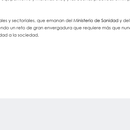
ales y sectoriales, que emanan del
Ministerio de Sanidad
y de
poniendo un reto de gran envergadura que requiere más que nun
dad a la sociedad.