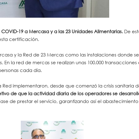
la COVID-19 a Mercasa y a las 23 Unidades Alimentarias.
De es
sta certificación.
ercasa y la Red de 23 Mercas como las instalaciones donde se 
. En la red de mercas se realizan unas 100.000 transacciones
 personas cada día.
a Red implementaron, desde que comenzó la crisis sanitaria 
vo de que la actividad diaria de los operadores se desarroll
se de prestar el servicio, garantizando así el abastecimiento