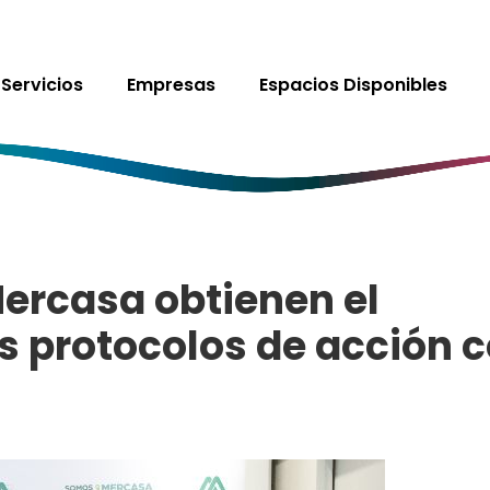
Servicios
Empresas
Espacios Disponibles
ercasa obtienen el
us protocolos de acción 