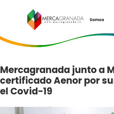
Somos
Mercagranada junto a M
certificado Aenor por s
el Covid-19