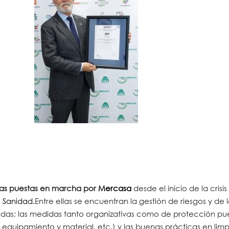
das puestas en marcha por
Mercasa
desde el inicio de la crisis 
e Sanidad.
Entre ellas se encuentran la gestión de riesgos y de l
adas; las medidas tanto organizativas como de protección pu
 equipamiento y material, etc.) y las buenas prácticas en lim