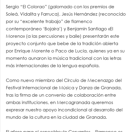
Sergio “El Colorao” (galornado con los premios de
Soleá, Vidalita y Farruca), Jesús Hernández (reconocido
por su “excelente trabajo” de flamenco
contemporáneo ‘Bojaira’) y Benjamín Santiago «El
Moreno» (a las percusiones y baile) presentarán este
proyecto conjunto que bebe de la tradición abierta
por Enrique Morente o Paco de Lucía, quienes ya en su
momento aunaron la música tradicional con las letras
más internacionales de la lengua española.
Como nuevo miembro del Círculo de Mecenazgo del
Festival Internacional de Música y Danza de Granada,
tras la firma de un convenio de colaboración entre
ambas instituciones, en Mercagranada queremos
expresar nuestro apoyo incondicional al desarrollo del
mundo de la cultura en la ciudad de Granada.
El aforo para el espectáculo Cervantes – Flamenco es