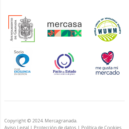
Copyright © 2024. Mercagranada.
Aviso Legal
|
Protección de datos
|
Política de Cookies