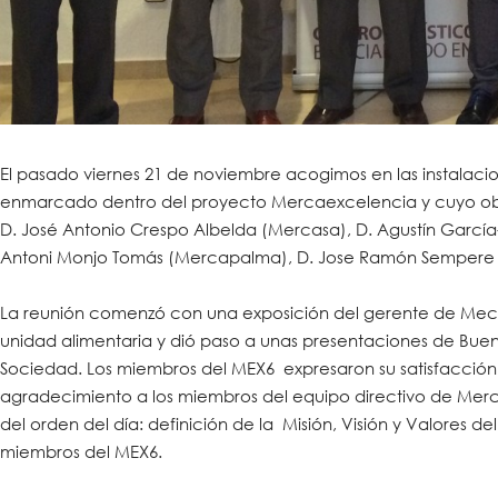
El pasado viernes 21 de noviembre acogimos en las instalac
enmarcado dentro del proyecto Mercaexcelencia y cuyo obje
D. José Antonio Crespo Albelda (Mercasa), D. Agustín García
Antoni Monjo Tomás (Mercapalma), D. Jose Ramón Sempere V
La reunión comenzó con una exposición del gerente de Mecag
unidad alimentaria y dió paso a unas presentaciones de Buena
Sociedad. Los miembros del MEX6 expresaron su satisfacción y
agradecimiento a los miembros del equipo directivo de Merca
del orden del día: definición de la Misión, Visión y Valores de
miembros del MEX6.