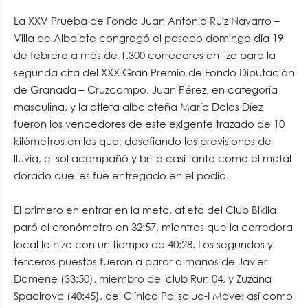
La XXV Prueba de Fondo Juan Antonio Ruiz Navarro –
Villa de Albolote congregó el pasado domingo día 19
de febrero a más de 1.300 corredores en liza para la
segunda cita del XXX Gran Premio de Fondo Diputación
de Granada – Cruzcampo. Juan Pérez, en categoría
masculina, y la atleta alboloteña María Dolos Díez
fueron los vencedores de este exigente trazado de 10
kilómetros en los que, desafiando las previsiones de
lluvia, el sol acompañó y brillo casi tanto como el metal
dorado que les fue entregado en el podio.
El primero en entrar en la meta, atleta del Club Bikila,
paró el cronómetro en 32:57, mientras que la corredora
local lo hizo con un tiempo de 40:28. Los segundos y
terceros puestos fueron a parar a manos de Javier
Domene (33:50), miembro del club Run 04, y Zuzana
Spacirova (40:45), del Clínica Polisalud-I Move; así como