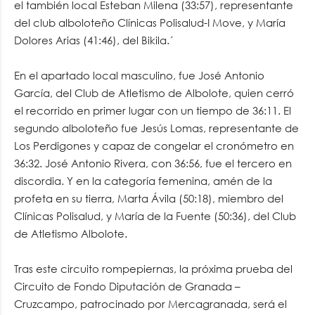
el también local Esteban Milena (33:57), representante
del club alboloteño Clínicas Polisalud-I Move, y María
Dolores Arias (41:46), del Bikila.´
En el apartado local masculino, fue José Antonio
García, del Club de Atletismo de Albolote, quien cerró
el recorrido en primer lugar con un tiempo de 36:11. El
segundo alboloteño fue Jesús Lomas, representante de
Los Perdigones y capaz de congelar el cronómetro en
36:32. José Antonio Rivera, con 36:56, fue el tercero en
discordia. Y en la categoría femenina, amén de la
profeta en su tierra, Marta Ávila (50:18), miembro del
Clínicas Polisalud, y María de la Fuente (50:36), del Club
de Atletismo Albolote.
Tras este circuito rompepiernas, la próxima prueba del
Circuito de Fondo Diputación de Granada –
Cruzcampo, patrocinado por Mercagranada, será el