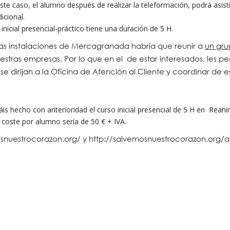
ste caso, el alumno después de realizar la teleformación, podrá asist
icional.
inicial presencial-práctico tiene una duración de 5 H.
as instalaciones de Mercagranada habría que reunir a
un gru
tras empresas. Por lo que en el de estar interesados, les p
e dirijan a la Oficina de Atención al Cliente y coordinar de 
is hecho con anterioridad el curso inicial presencial de 5 H en Rean
l coste por alumno sería de 50 € + IVA.
nuestrocorazon.org/ y http://salvemosnuestrocorazon.org/a