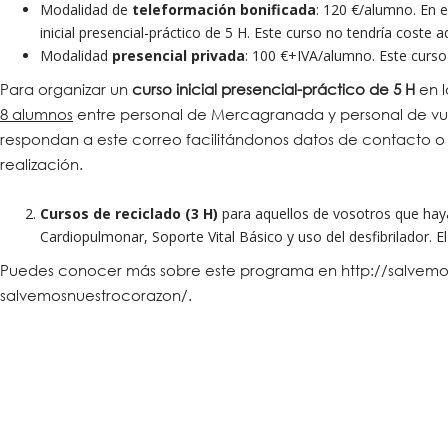
Modalidad de
teleformación bonificada
: 120 €/alumno. En e
inicial presencial-práctico de 5 H. Este curso no tendría coste ad
Modalidad
presencial privada
: 100 €+IVA/alumno. Este curso 
Para organizar un
curso inicial presencial-práctico de 5 H
en l
8 alumnos
entre personal de Mercagranada y personal de vues
respondan a este correo facilitándonos datos de contacto o s
realización.
Cursos de reciclado (3 H)
para aquellos de vosotros que hayá
Cardiopulmonar, Soporte Vital Básico y uso del desfibrilador. E
Puedes conocer más sobre este programa en http://salvemos
salvemosnuestrocorazon/.