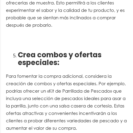
ofrecerlas de muestra. Esto permitirá a los clientes
experimentar el sabor y la calidad de tu producto, y es
probable que se sientan más inclinados a comprar
después de probarlo.
Crea combos y ofertas
especiales
:
Para fomentar la compra adicional, considera la
creación de combos y ofertas especiales. Por ejemplo,
podrías ofrecer un «Kit de Parrillada de Pescado» que
incluya una selección de pescados ideales para asar a
la parrilla, junto con una salsa casera de cortesía. Estas
ofertas atractivas y convenientes incentivarán a los
clientes a probar diferentes variedades de pescado y a
aumentar el valor de su compra.