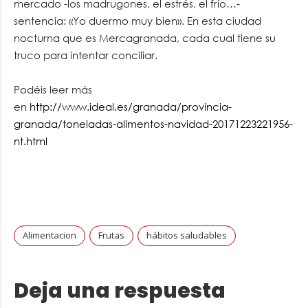
mercado -los madrugones, el estrés, el frío…-
sentencia: «Yo duermo muy bien». En esta ciudad
nocturna que es Mercagranada, cada cual tiene su
truco para intentar conciliar.
Podéis leer más
en
http://www.ideal.es/granada/provincia-
granada/toneladas-alimentos-navidad-20171223221956-
nt.html
Alimentacion
Frutas
hábitos saludables
Deja una respuesta