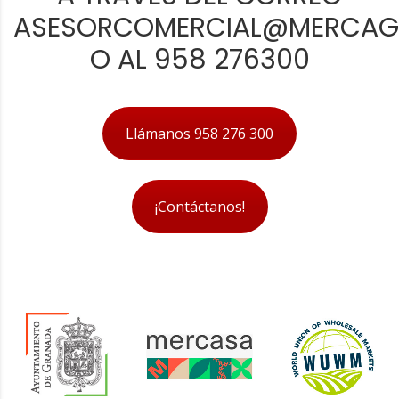
ASESORCOMERCIAL@MERCAG
O AL 958 276300
Llámanos 958 276 300
¡Contáctanos!