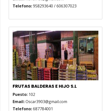
Telefono:
958293640 / 606307023
FRUTAS BALDERAS E HIJO S.L
Puesto:
102
Email:
Oscar3903@gmail.com
Telefono:
687784001