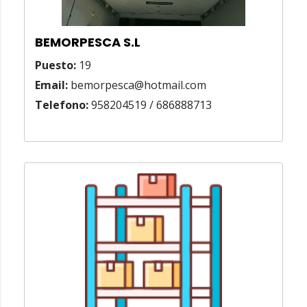
BEMORPESCA S.L
Puesto:
19
Email:
bemorpesca@hotmail.com
Telefono:
958204519 / 686888713