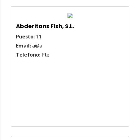
Abderitans Fish, S.L.
Puesto:
11
Email:
a@a
Telefono:
Pte