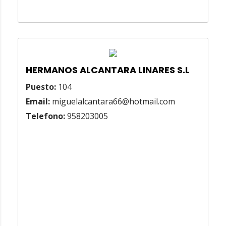
HERMANOS ALCANTARA LINARES S.L
Puesto:
104
Email:
miguelalcantara66@hotmail.com
Telefono:
958203005