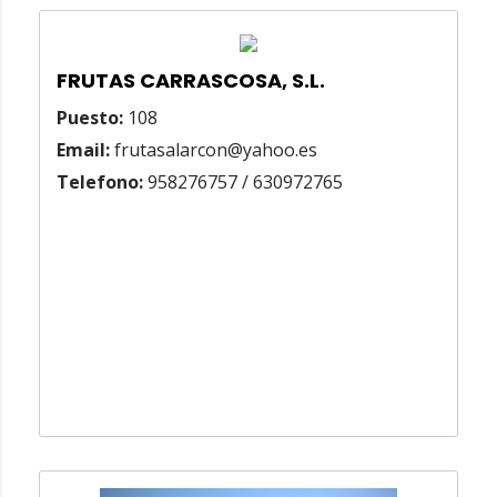
FRUTAS CARRASCOSA, S.L.
Puesto:
108
Email:
frutasalarcon@yahoo.es
Telefono:
958276757 / 630972765