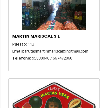
MARTIN MARISCAL S.L
Puesto:
113
Email:
frutasmartinmariscal@hotmail.com
Telefono:
95880040 / 667472060