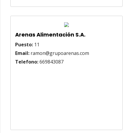
Arenas Alimentación S.A.
Puesto:
11
Email:
ramon@grupoarenas.com
Telefono:
669843087