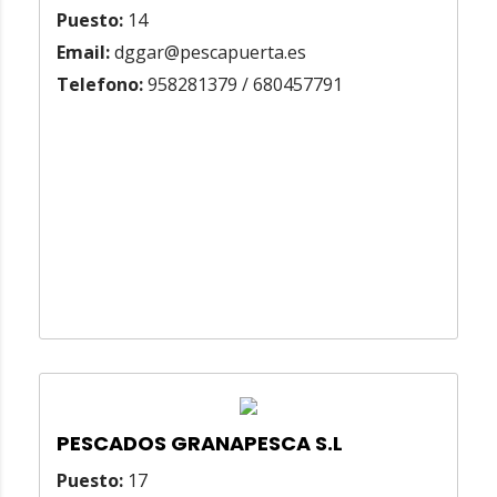
Puesto:
14
Email:
dggar@pescapuerta.es
Telefono:
958281379 / 680457791
PESCADOS GRANAPESCA S.L
Puesto:
17