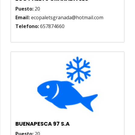
Puesto:
20
Email:
ecopaletsgranada@hotmail.com
Telefono:
657874660
BUENAPESCA 97 S.A
Puesto:
20