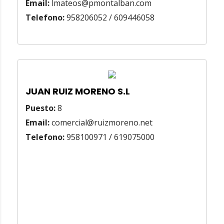
Email:
lmateos@pmontalban.com
Telefono:
958206052 / 609446058
JUAN RUIZ MORENO S.L
Puesto:
8
Email:
comercial@ruizmoreno.net
Telefono:
958100971 / 619075000