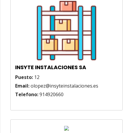
INSYTE INSTALACIONES SA
Puesto:
12
Email:
olopez@insyteinstalaciones.es
Telefono:
914920660