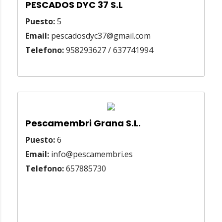
PESCADOS DYC 37 S.L
Puesto:
5
Email:
pescadosdyc37@gmail.com
Telefono:
958293627 / 637741994
Pescamembri Grana S.L.
Puesto:
6
Email:
info@pescamembri.es
Telefono:
657885730