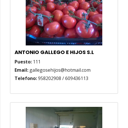
ANTONIO GALLEGO E HIJOS S.L
Puesto:
111
Email:
gallegosehijos@hotmail.com
Telefono:
958202908 / 609436113