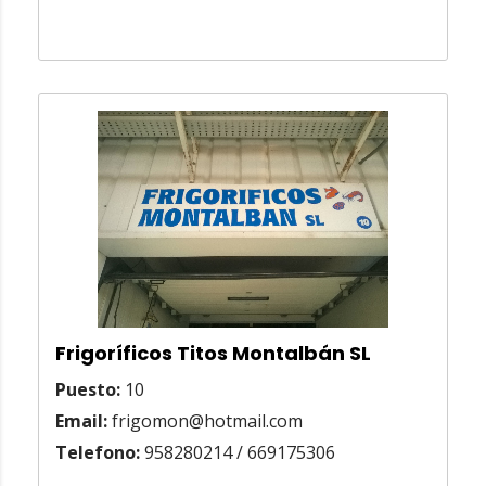
Frigoríficos Titos Montalbán SL
Puesto:
10
Email:
frigomon@hotmail.com
Telefono:
958280214 / 669175306