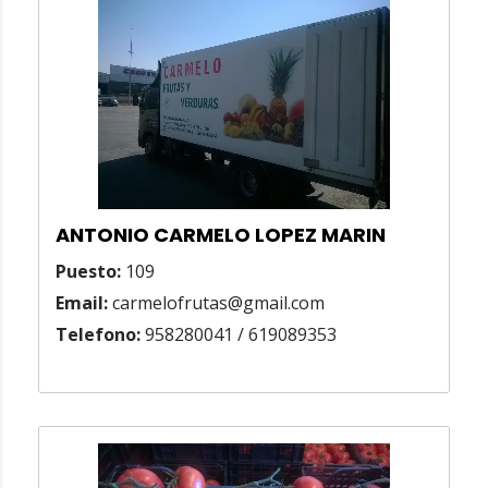
ANTONIO CARMELO LOPEZ MARIN
Puesto:
109
Email:
carmelofrutas@gmail.com
Telefono:
958280041 / 619089353