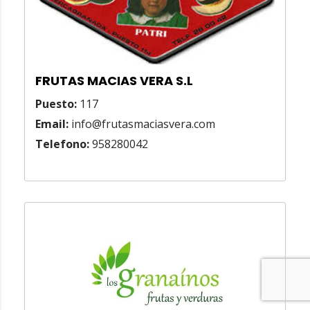
FRUTAS MACIAS VERA S.L
Puesto:
117
Email:
info@frutasmaciasvera.com
Telefono:
958280042