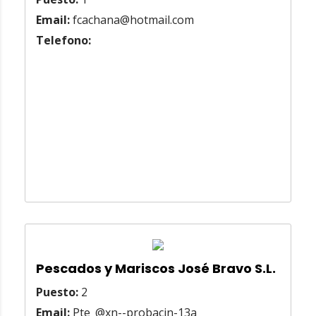
Email:
fcachana@hotmail.com
Telefono:
Pescados y Mariscos José Bravo S.L.
Puesto:
2
Email:
Pte_@xn--probacin-13a