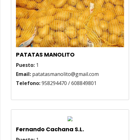
PATATAS MANOLITO
Puesto:
1
Email:
patatasmanolito@gmail.com
Telefono:
958294470 / 608849801
Fernando Cachana S.L.
Puesto:
1