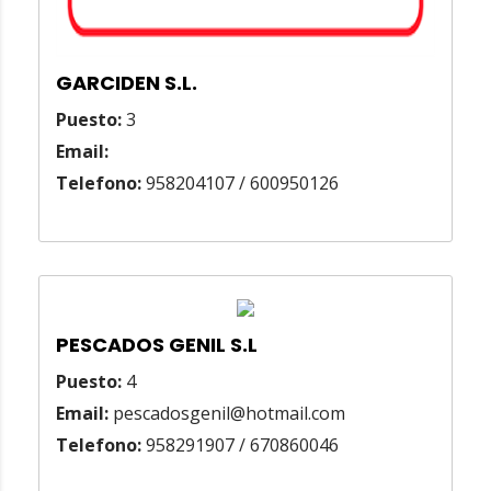
GARCIDEN S.L.
Puesto:
3
Email:
Telefono:
958204107 / 600950126
PESCADOS GENIL S.L
Puesto:
4
Email:
pescadosgenil@hotmail.com
Telefono:
958291907 / 670860046