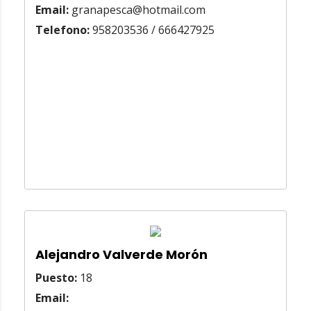
Email:
granapesca@hotmail.com
Telefono:
958203536 / 666427925
Alejandro Valverde Morón
Puesto:
18
Email: