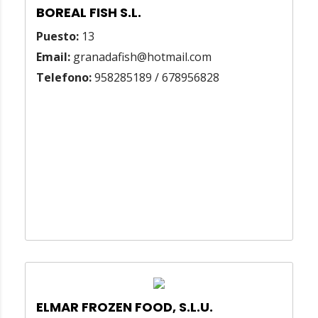
BOREAL FISH S.L.
Puesto:
13
Email:
granadafish@hotmail.com
Telefono:
958285189 / 678956828
ELMAR FROZEN FOOD, S.L.U.